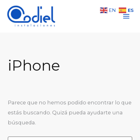
Buscar
Ir
por:
ES
EN
al
contenido
iPhone
Parece que no hemos podido encontrar lo que
estás buscando. Quizá pueda ayudarte una
búsqueda.