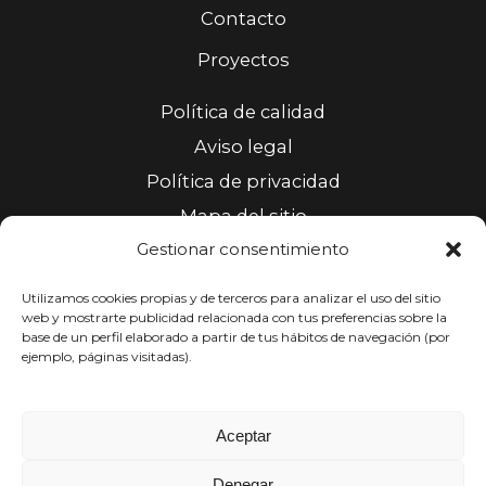
Contacto
Proyectos
Política de calidad
Aviso legal
Política de privacidad
Mapa del sitio
Gestionar consentimiento
Accesibilidad
Política de cookies (UE)
Utilizamos cookies propias y de terceros para analizar el uso del sitio
web y mostrarte publicidad relacionada con tus preferencias sobre la
base de un perfil elaborado a partir de tus hábitos de navegación (por
Horario
ejemplo, páginas visitadas).
Lunes a jueves: 8:00h - 14:00h // 15:30h - 18:00h
Aceptar
Denegar