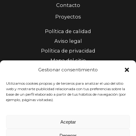
Contacto
Proyectos
Política de calidad
Aviso legal
Política de privacidad
Mapa del sitio
Gestionar consentimiento
Accesibilidad
Política de cookies (UE)
Utilizamos cookies propias y de terceros para analizar el uso del sitio
web y mostrarte publicidad relacionada con tus preferencias sobre la
base de un perfil elaborado a partir de tus hábitos de navegación (por
Horario
ejemplo, páginas visitadas).
Lunes a jueves: 8:00h - 14:00h // 15:30h - 18:00h
Aceptar
Denegar