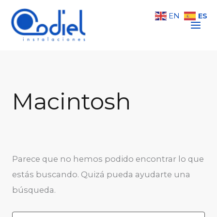
Buscar
Ir
por:
ES
EN
al
contenido
Macintosh
Parece que no hemos podido encontrar lo que
estás buscando. Quizá pueda ayudarte una
búsqueda.